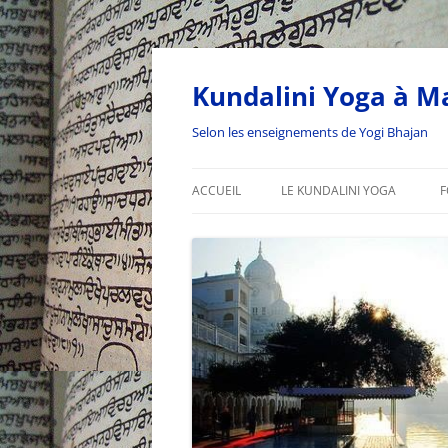
Kundalini Yoga à Ma
Selon les enseignements de Yogi Bhajan
ACCUEIL
LE KUNDALINI YOGA
F
L’ÂGE DU VERSEAU
LA SADHANA DU VERSEAU