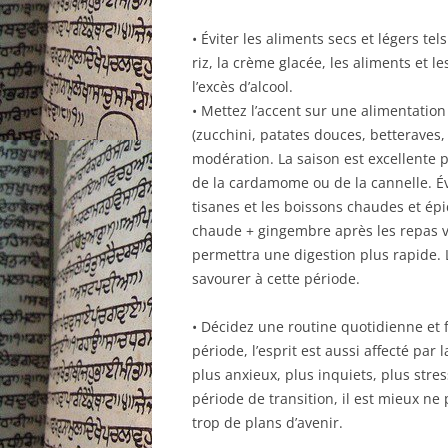
• Éviter les aliments secs et légers tel
riz, la crème glacée, les aliments et l
l’excès d’alcool.
• Mettez l’accent sur une alimentatio
(zucchini, patates douces, betteraves, 
modération. La saison est excellente 
de la cardamome ou de la cannelle. Évi
tisanes et les boissons chaudes et épic
chaude + gingembre après les repas vo
permettra une digestion plus rapide. 
savourer à cette période.
• Décidez une routine quotidienne et f
période, l’esprit est aussi affecté par
plus anxieux, plus inquiets, plus str
période de transition, il est mieux ne
trop de plans d’avenir.