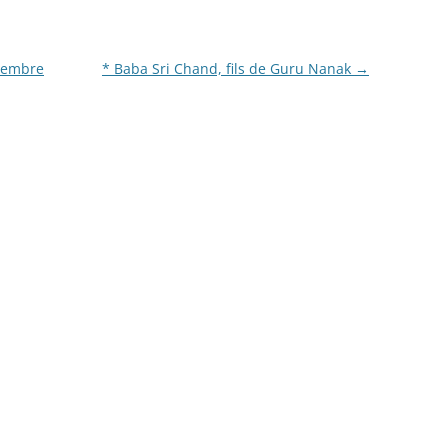
tembre
* Baba Sri Chand, fils de Guru Nanak
→