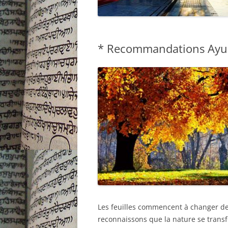
* Recommandations Ayur
Les feuilles commencent à changer de 
reconnaissons que la nature se trans