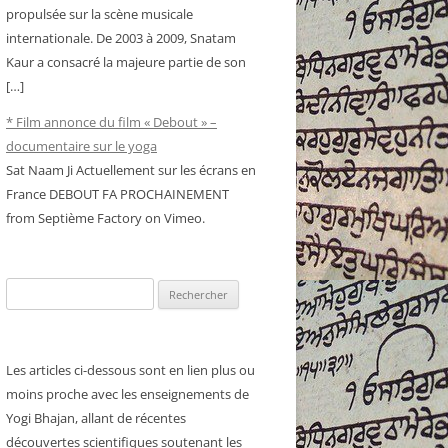
propulsée sur la scène musicale
internationale. De 2003 à 2009, Snatam
Kaur a consacré la majeure partie de son
[…]
* Film annonce du film « Debout » –
documentaire sur le yoga
Sat Naam Ji Actuellement sur les écrans en
France DEBOUT FA PROCHAINEMENT
from Septième Factory on Vimeo.
Rechercher :
Les articles ci-dessous sont en lien plus ou
moins proche avec les enseignements de
Yogi Bhajan, allant de récentes
découvertes scientifiques soutenant les