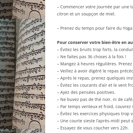
– Commencer votre journée par une t
citron et un soupçon de miel.
– Prenez du temps pour faire du Yoga
Pour conserver votre bien-être en 
– Évitez les bruits trop forts, la condu
– Ne faites pas 36 choses à la fois !
– Mangez à heures régulières. Prenez 
– Veillez à avoir digéré le repas préc
– Après le repas, prenez quelques inst
– Évitez les courants d’air et le vent fr
– Ayez des pensées positives.
– Ne buvez pas de thé noir, ni de café,
– Par temps venteux et froid, couvrez v
– Évitez les exercices physiques trop v
– Une courte sieste l’après-midi peut 
– Essayez de vous coucher vers 22h.