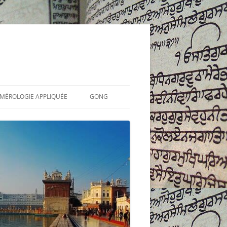
UMÉROLOGIE APPLIQUÉE
GONG