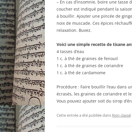
– En cas d’insomnie, boire une tasse d
coucher est indiqué pendant la saison
à bouillir. Ajouter une pincée de gin
noix de muscade. Ces épices réchauffen
relaxation. Buvez.
Voici une simple recette de tisane an
4 tasses d’eau
1 c. à thé de graines de fenouil
1 c. à thé de graines de coriandre
1 c. à thé de cardamome
Procédure : Faire bouillir l’eau dans 
écrasés, les graines de coriandre et 
Vous pouvez ajouter soit du sirop d’ér
Cette entrée a été publiée dans
Non classé