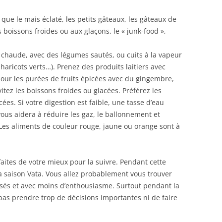
s que le mais éclaté, les petits gâteaux, les gâteaux de
es boissons froides ou aux glaçons, le « junk-food »,
n chaude, avec des légumes sautés, ou cuits à la vapeur
haricots verts…). Prenez des produits laitiers avec
pour les purées de fruits épicées avec du gingembre,
tez les boissons froides ou glacées. Préférez les
ées. Si votre digestion est faible, une tasse d’eau
us aidera à réduire les gaz, le ballonnement et
Les aliments de couleur rouge, jaune ou orange sont à
aites de votre mieux pour la suivre. Pendant cette
 la saison Vata. Vous allez probablement vous trouver
essés et avec moins d’enthousiasme. Surtout pendant la
 pas prendre trop de décisions importantes ni de faire