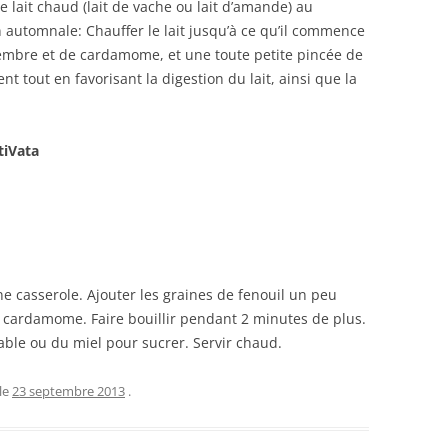
e lait chaud (lait de vache ou lait d’amande) au
 automnale: Chauffer le lait jusqu’à ce qu’il commence
gembre et de cardamome, et une toute petite pincée de
t tout en favorisant la digestion du lait, ainsi que la
tiVata
une casserole. Ajouter les graines de fenouil un peu
le cardamome. Faire bouillir pendant 2 minutes de plus.
able ou du miel pour sucrer. Servir chaud.
le
23 septembre 2013
.