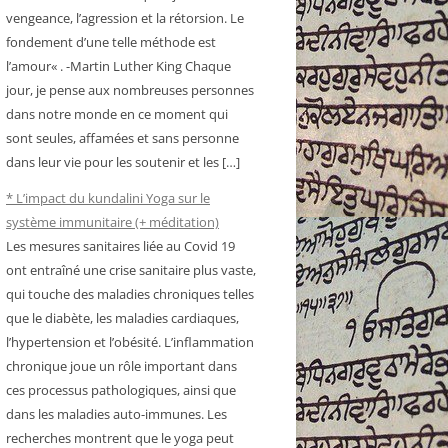
vengeance, l’agression et la rétorsion. Le
fondement d’une telle méthode est
l’amour« . -Martin Luther King Chaque
jour, je pense aux nombreuses personnes
dans notre monde en ce moment qui
sont seules, affamées et sans personne
dans leur vie pour les soutenir et les […]
* L’impact du kundalini Yoga sur le
système immunitaire (+ méditation)
Les mesures sanitaires liée au Covid 19
ont entraîné une crise sanitaire plus vaste,
qui touche des maladies chroniques telles
que le diabète, les maladies cardiaques,
l’hypertension et l’obésité. L’inflammation
chronique joue un rôle important dans
ces processus pathologiques, ainsi que
dans les maladies auto-immunes. Les
recherches montrent que le yoga peut