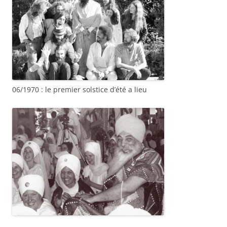
06/1970 : le premier solstice d’été a lieu