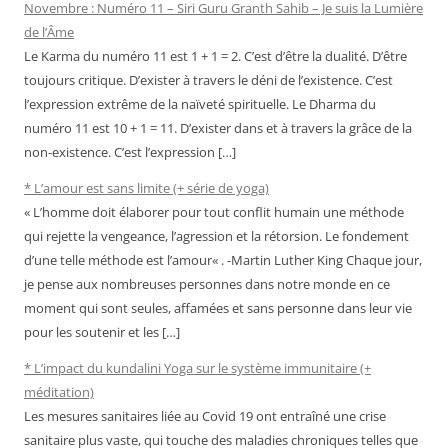
Novembre : Numéro 11 – Siri Guru Granth Sahib – Je suis la Lumière
de l’Âme
Le Karma du numéro 11 est 1 + 1 = 2. C’est d’être la dualité. D’être
toujours critique. D’exister à travers le déni de l’existence. C’est
l’expression extrême de la naïveté spirituelle. Le Dharma du
numéro 11 est 10 + 1 = 11. D’exister dans et à travers la grâce de la
non-existence. C’est l’expression […]
* L’amour est sans limite (+ série de yoga)
« L’homme doit élaborer pour tout conflit humain une méthode
qui rejette la vengeance, l’agression et la rétorsion. Le fondement
d’une telle méthode est l’amour« . -Martin Luther King Chaque jour,
je pense aux nombreuses personnes dans notre monde en ce
moment qui sont seules, affamées et sans personne dans leur vie
pour les soutenir et les […]
* L’impact du kundalini Yoga sur le système immunitaire (+
méditation)
Les mesures sanitaires liée au Covid 19 ont entraîné une crise
sanitaire plus vaste, qui touche des maladies chroniques telles que