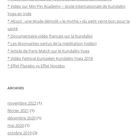
* Vidéo sur Miri Piri Academy – école internationale de Kundalini
Yoga en Inde
* Alcool : une étude démolit « le mythe » du petit verre bon pour la
santé
* Documentaire vidéo français sur la Kundalini
* Les étonnantes vertus de la méditation [vidéo]
* Article de Paris Match sur le Kundalini Yoga
* Vidéo Festival Européen Kundalini Yoga 2018
* Effet Placebo vs Effet Nocebo
ARCHIVES
novembre 2022
(1)
février 2021
(1)
décembre 2020
(1)
mai 2020
(1)
octobre 2019
(2)