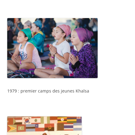
1979 : premier camps des jeunes Khalsa