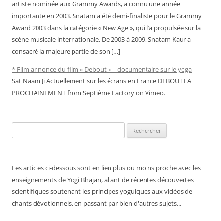
artiste nominée aux Grammy Awards, a connu une année
importante en 2003. Snatam a été demi-finaliste pour le Grammy
Award 2003 dans la catégorie « New Age », qui l’a propulsée sur la
scène musicale internationale. De 2003 à 2009, Snatam Kaur a
consacré la majeure partie de son […]
* Film annonce du film « Debout » – documentaire sur le yoga
Sat Naam Ji Actuellement sur les écrans en France DEBOUT FA
PROCHAINEMENT from Septième Factory on Vimeo.
Rechercher :
Les articles ci-dessous sont en lien plus ou moins proche avec les
enseignements de Yogi Bhajan, allant de récentes découvertes
scientifiques soutenant les principes yoguiques aux vidéos de
chants dévotionnels, en passant par bien d'autres sujets...