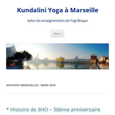
Kundalini Yoga à Marseille
Selon les enseignements de Yogi Bhajan
Aller
Menu
au
contenu
ARCHIVES MENSUELLES :
MARS 2019
* Histoire de 3HO – 50ème anniversaire