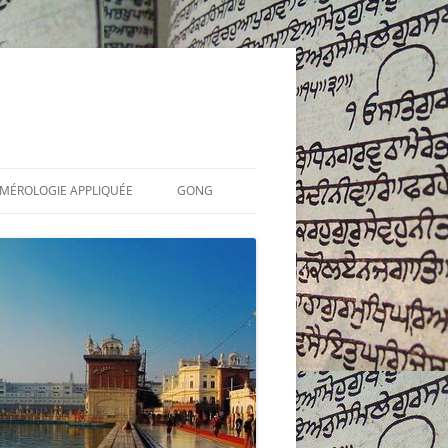
UMÉROLOGIE APPLIQUÉE
GONG