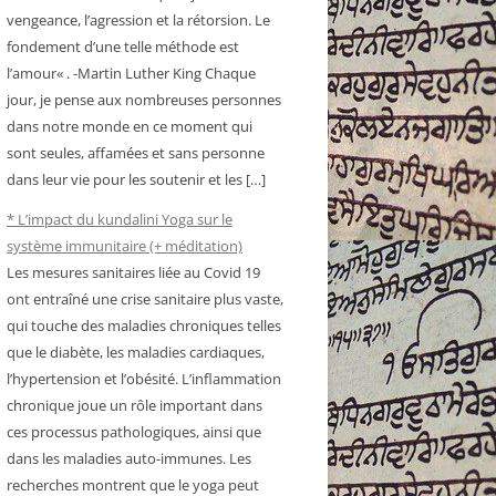
vengeance, l’agression et la rétorsion. Le
fondement d’une telle méthode est
l’amour« . -Martin Luther King Chaque
jour, je pense aux nombreuses personnes
dans notre monde en ce moment qui
sont seules, affamées et sans personne
dans leur vie pour les soutenir et les […]
* L’impact du kundalini Yoga sur le
système immunitaire (+ méditation)
Les mesures sanitaires liée au Covid 19
ont entraîné une crise sanitaire plus vaste,
qui touche des maladies chroniques telles
que le diabète, les maladies cardiaques,
l’hypertension et l’obésité. L’inflammation
chronique joue un rôle important dans
ces processus pathologiques, ainsi que
dans les maladies auto-immunes. Les
recherches montrent que le yoga peut