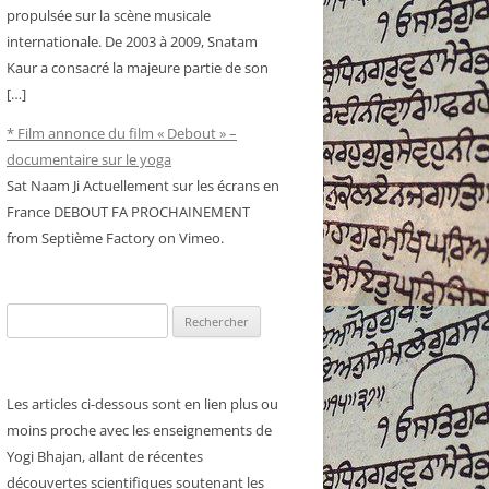
propulsée sur la scène musicale
internationale. De 2003 à 2009, Snatam
Kaur a consacré la majeure partie de son
[…]
* Film annonce du film « Debout » –
documentaire sur le yoga
Sat Naam Ji Actuellement sur les écrans en
France DEBOUT FA PROCHAINEMENT
from Septième Factory on Vimeo.
Rechercher :
Les articles ci-dessous sont en lien plus ou
moins proche avec les enseignements de
Yogi Bhajan, allant de récentes
découvertes scientifiques soutenant les