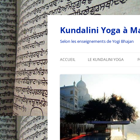
Kundalini Yoga à Ma
Selon les enseignements de Yogi Bhajan
ACCUEIL
LE KUNDALINI YOGA
F
L’ÂGE DU VERSEAU
LA SADHANA DU VERSEAU