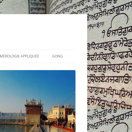
UMÉROLOGIE APPLIQUÉE
GONG