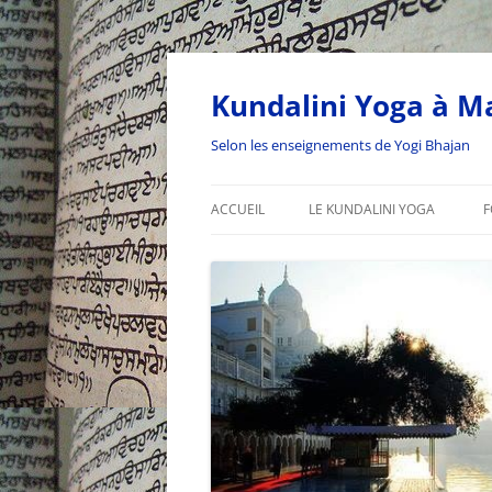
Kundalini Yoga à Ma
Selon les enseignements de Yogi Bhajan
ACCUEIL
LE KUNDALINI YOGA
F
L’ÂGE DU VERSEAU
LA SADHANA DU VERSEAU