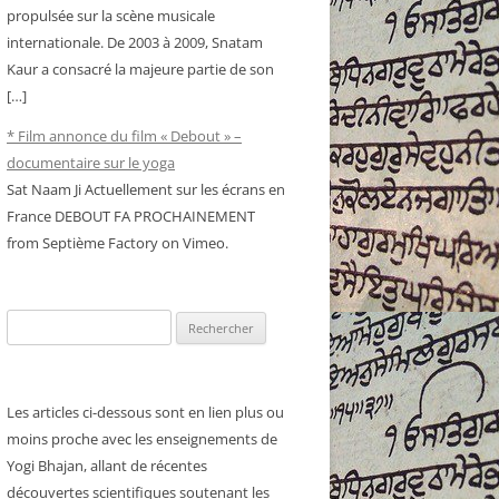
propulsée sur la scène musicale
internationale. De 2003 à 2009, Snatam
Kaur a consacré la majeure partie de son
[…]
* Film annonce du film « Debout » –
documentaire sur le yoga
Sat Naam Ji Actuellement sur les écrans en
France DEBOUT FA PROCHAINEMENT
from Septième Factory on Vimeo.
Rechercher :
Les articles ci-dessous sont en lien plus ou
moins proche avec les enseignements de
Yogi Bhajan, allant de récentes
découvertes scientifiques soutenant les