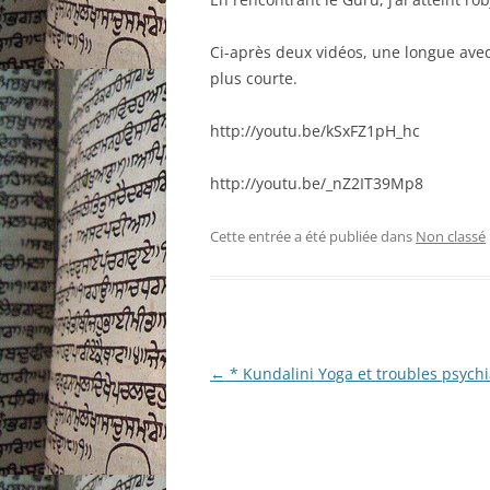
Ci-après deux vidéos, une longue avec
plus courte.
http://youtu.be/kSxFZ1pH_hc
http://youtu.be/_nZ2IT39Mp8
Cette entrée a été publiée dans
Non classé
Navigation
←
* Kundalini Yoga et troubles psychi
des
articles