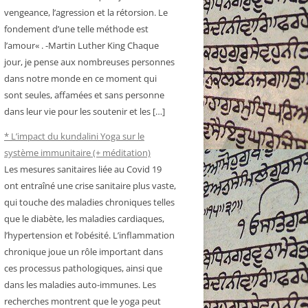
vengeance, l’agression et la rétorsion. Le
fondement d’une telle méthode est
l’amour« . -Martin Luther King Chaque
jour, je pense aux nombreuses personnes
dans notre monde en ce moment qui
sont seules, affamées et sans personne
dans leur vie pour les soutenir et les […]
* L’impact du kundalini Yoga sur le
système immunitaire (+ méditation)
Les mesures sanitaires liée au Covid 19
ont entraîné une crise sanitaire plus vaste,
qui touche des maladies chroniques telles
que le diabète, les maladies cardiaques,
l’hypertension et l’obésité. L’inflammation
chronique joue un rôle important dans
ces processus pathologiques, ainsi que
dans les maladies auto-immunes. Les
recherches montrent que le yoga peut