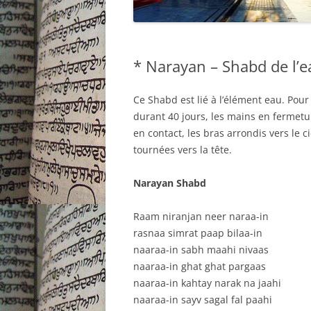
* Narayan – Shabd de l’e
Ce Shabd est lié à l’élément eau. Pour
durant 40 jours, les mains en fermetur
en contact, les bras arrondis vers le 
tournées vers la tête.
Narayan Shabd
Raam niranjan neer naraa-in
rasnaa simrat paap bilaa-in
naaraa-in sabh maahi nivaas
naaraa-in ghat ghat pargaas
naaraa-in kahtay narak na jaahi
naaraa-in sayv sagal fal paahi