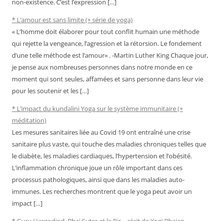
non-existence. C’est l’expression […]
* L’amour est sans limite (+ série de yoga)
« L’homme doit élaborer pour tout conflit humain une méthode
qui rejette la vengeance, l’agression et la rétorsion. Le fondement
d’une telle méthode est l’amour« . -Martin Luther King Chaque jour,
je pense aux nombreuses personnes dans notre monde en ce
moment qui sont seules, affamées et sans personne dans leur vie
pour les soutenir et les […]
* L’impact du kundalini Yoga sur le système immunitaire (+
méditation)
Les mesures sanitaires liée au Covid 19 ont entraîné une crise
sanitaire plus vaste, qui touche des maladies chroniques telles que
le diabète, les maladies cardiaques, l’hypertension et l’obésité.
L’inflammation chronique joue un rôle important dans ces
processus pathologiques, ainsi que dans les maladies auto-
immunes. Les recherches montrent que le yoga peut avoir un
impact […]
* Guru Hargodind, Bhai Sutra et le Pir – récit de Yogi Bhajan