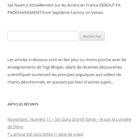
Sat Naam Ji Actuellement sur les écrans en France DEBOUT FA
PROCHAINEMENT from Septième Factory on Vimeo.
Rechercher :
Les articles ci-dessous sont en lien plus ou moins proche avec les
enseignements de Yogi Bhajan, allant de récentes découvertes
scientifiques soutenant les principes yoguiques aux vidéos de
chants dévotionnels, en passant par bien d'autres sujets...
ARTICLES RÉCENTS
Novembre : Numéro 11 – Siri Guru Granth Sahib – Je suis la Lumière
de l’Âme
* L’amour est sans limite (+ série de yoga)