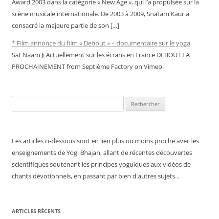
Award 2003 dans la catégorie « New Age », qui l’a propulsée sur la
scène musicale internationale. De 2003 à 2009, Snatam Kaur a
consacré la majeure partie de son […]
* Film annonce du film « Debout » – documentaire sur le yoga
Sat Naam Ji Actuellement sur les écrans en France DEBOUT FA
PROCHAINEMENT from Septième Factory on Vimeo.
Rechercher :
Les articles ci-dessous sont en lien plus ou moins proche avec les
enseignements de Yogi Bhajan, allant de récentes découvertes
scientifiques soutenant les principes yoguiques aux vidéos de
chants dévotionnels, en passant par bien d'autres sujets...
ARTICLES RÉCENTS