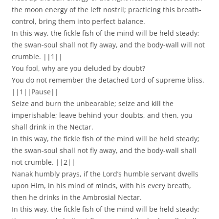
the moon energy of the left nostril; practicing this breath-
control, bring them into perfect balance.
In this way, the fickle fish of the mind will be held steady;
the swan-soul shall not fly away, and the body-wall will not
crumble. ||1||
You fool, why are you deluded by doubt?
You do not remember the detached Lord of supreme bliss.
||1||Pause||
Seize and burn the unbearable; seize and kill the
imperishable; leave behind your doubts, and then, you
shall drink in the Nectar.
In this way, the fickle fish of the mind will be held steady;
the swan-soul shall not fly away, and the body-wall shall
not crumble. ||2||
Nanak humbly prays, if the Lord’s humble servant dwells
upon Him, in his mind of minds, with his every breath,
then he drinks in the Ambrosial Nectar.
In this way, the fickle fish of the mind will be held steady;