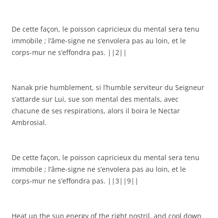
De cette façon, le poisson capricieux du mental sera tenu
immobile ; l’âme-signe ne s’envolera pas au loin, et le
corps-mur ne s’effondra pas. ||2||
Nanak prie humblement, si l’humble serviteur du Seigneur
s’attarde sur Lui, sue son mental des mentals, avec
chacune de ses respirations, alors il boira le Nectar
Ambrosial.
De cette façon, le poisson capricieux du mental sera tenu
immobile ; l’âme-signe ne s’envolera pas au loin, et le
corps-mur ne s’effondra pas. ||3||9||
Heat up the sun energy of the right nostril, and cool down