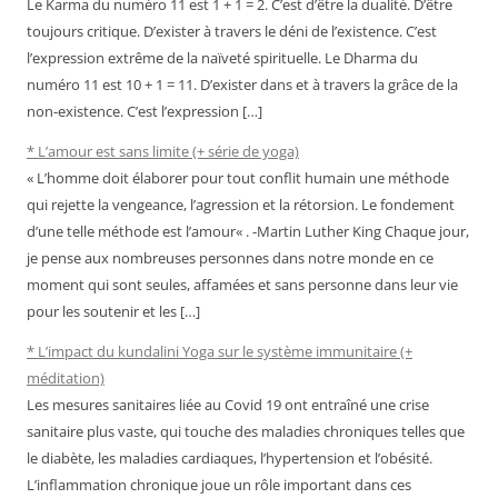
Le Karma du numéro 11 est 1 + 1 = 2. C’est d’être la dualité. D’être
toujours critique. D’exister à travers le déni de l’existence. C’est
l’expression extrême de la naïveté spirituelle. Le Dharma du
numéro 11 est 10 + 1 = 11. D’exister dans et à travers la grâce de la
non-existence. C’est l’expression […]
* L’amour est sans limite (+ série de yoga)
« L’homme doit élaborer pour tout conflit humain une méthode
qui rejette la vengeance, l’agression et la rétorsion. Le fondement
d’une telle méthode est l’amour« . -Martin Luther King Chaque jour,
je pense aux nombreuses personnes dans notre monde en ce
moment qui sont seules, affamées et sans personne dans leur vie
pour les soutenir et les […]
* L’impact du kundalini Yoga sur le système immunitaire (+
méditation)
Les mesures sanitaires liée au Covid 19 ont entraîné une crise
sanitaire plus vaste, qui touche des maladies chroniques telles que
le diabète, les maladies cardiaques, l’hypertension et l’obésité.
L’inflammation chronique joue un rôle important dans ces