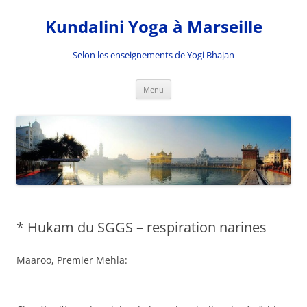
Kundalini Yoga à Marseille
Selon les enseignements de Yogi Bhajan
Aller
Menu
au
contenu
* Hukam du SGGS – respiration narines
Maaroo, Premier Mehla: