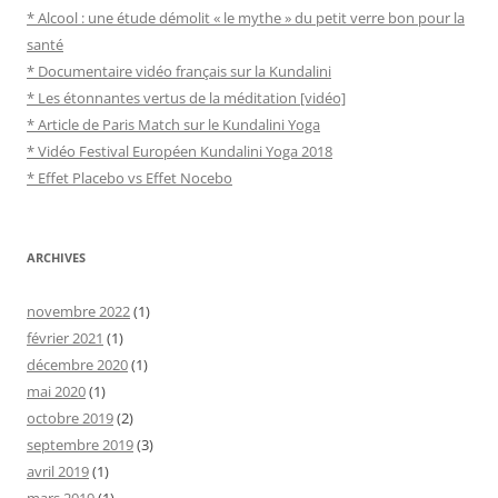
* Alcool : une étude démolit « le mythe » du petit verre bon pour la
santé
* Documentaire vidéo français sur la Kundalini
* Les étonnantes vertus de la méditation [vidéo]
* Article de Paris Match sur le Kundalini Yoga
* Vidéo Festival Européen Kundalini Yoga 2018
* Effet Placebo vs Effet Nocebo
ARCHIVES
novembre 2022
(1)
février 2021
(1)
décembre 2020
(1)
mai 2020
(1)
octobre 2019
(2)
septembre 2019
(3)
avril 2019
(1)
mars 2019
(1)