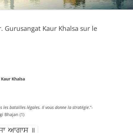
. Gurusangat Kaur Khalsa sur le
 Kaur Khalsa
les batailles légales. Il vous donne la stratégie
.”-
i Bhajan (1)