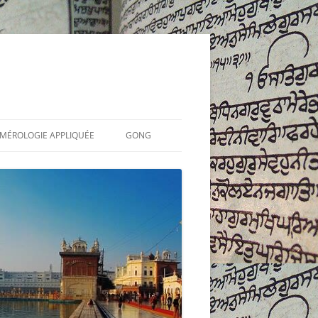
UMÉROLOGIE APPLIQUÉE
GONG