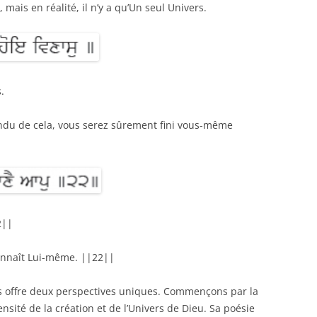
 mais en réalité, il n’y a qu’Un seul Univers.
s.
endu de cela, vous serez sûrement fini vous-même
22||
connaît Lui-même. ||22||
s offre deux perspectives uniques. Commençons par la
nsité de la création et de l’Univers de Dieu. Sa poésie