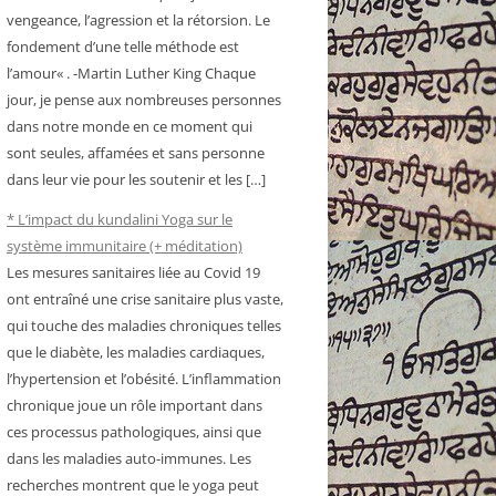
vengeance, l’agression et la rétorsion. Le
fondement d’une telle méthode est
l’amour« . -Martin Luther King Chaque
jour, je pense aux nombreuses personnes
dans notre monde en ce moment qui
sont seules, affamées et sans personne
dans leur vie pour les soutenir et les […]
* L’impact du kundalini Yoga sur le
système immunitaire (+ méditation)
Les mesures sanitaires liée au Covid 19
ont entraîné une crise sanitaire plus vaste,
qui touche des maladies chroniques telles
que le diabète, les maladies cardiaques,
l’hypertension et l’obésité. L’inflammation
chronique joue un rôle important dans
ces processus pathologiques, ainsi que
dans les maladies auto-immunes. Les
recherches montrent que le yoga peut