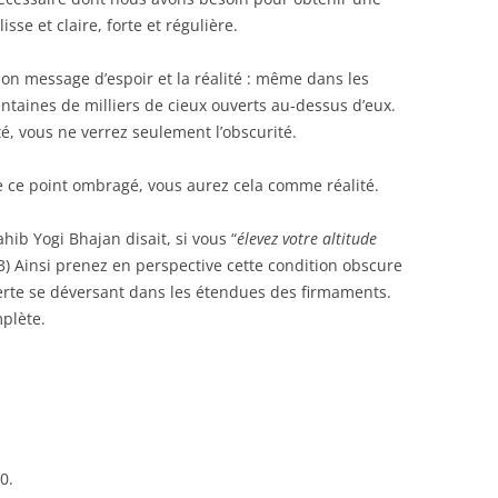
isse et claire, forte et régulière.
n message d’espoir et la réalité : même dans les
ntaines de milliers de cieux ouverts au-dessus d’eux.
té, vous ne verrez seulement l’obscurité.
e ce point ombragé, vous aurez cela comme réalité.
hib Yogi Bhajan disait, si vous “
élevez votre altitude
(3) Ainsi prenez en perspective cette condition obscure
erte se déversant dans les étendues des firmaments.
mplète.
0.