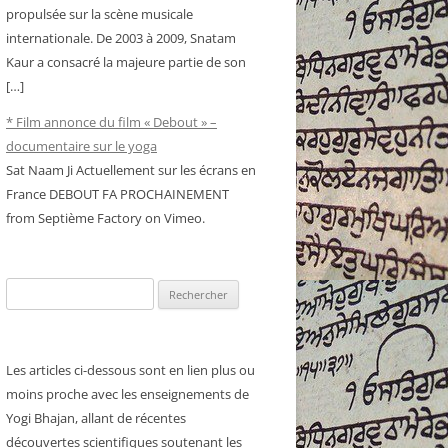
propulsée sur la scène musicale
internationale. De 2003 à 2009, Snatam
Kaur a consacré la majeure partie de son
[…]
* Film annonce du film « Debout » –
documentaire sur le yoga
Sat Naam Ji Actuellement sur les écrans en
France DEBOUT FA PROCHAINEMENT
from Septième Factory on Vimeo.
Rechercher :
Les articles ci-dessous sont en lien plus ou
moins proche avec les enseignements de
Yogi Bhajan, allant de récentes
découvertes scientifiques soutenant les