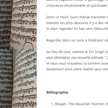
croissance émotionnelle et spirituelle l
Dans ce Paurī, Guru Nānak transmet so
mondes les plus obscures il y a des ce
Si vous regardez en bas vers l’obscuri
Regardez dans un sens à l’intérieur d
Au lieu de cela, comme le Siri Singh Sa
vous obtiendrez une nouvelle attitude.
” 
et vous vous trouverez la lumière ouv
Seulement alors votre réalité sera co
Bibliographie
Bhajan, The Aquarian Teacher, 8