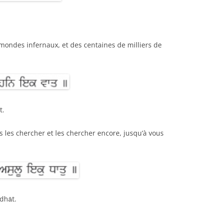
mondes infernaux, et des centaines de milliers de
t.
 les chercher et les chercher encore, jusqu’à vous
dhāt.