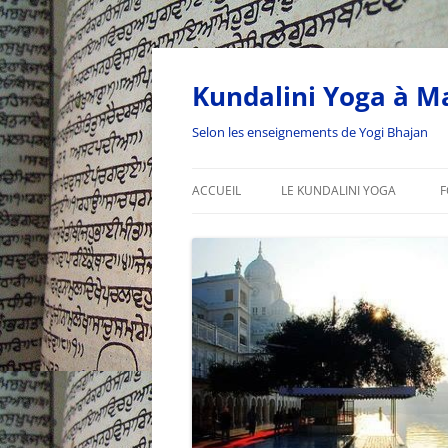
Kundalini Yoga à Ma
Selon les enseignements de Yogi Bhajan
ACCUEIL
LE KUNDALINI YOGA
F
L’ÂGE DU VERSEAU
LA SADHANA DU VERSEAU